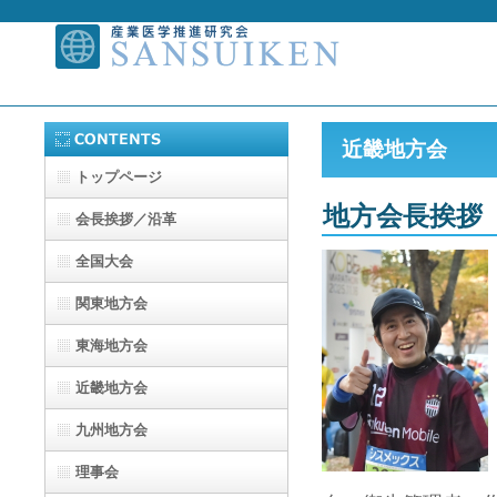
近畿地方会
トップページ
地方会長挨拶
会長挨拶／沿革
全国大会
関東地方会
東海地方会
近畿地方会
九州地方会
理事会